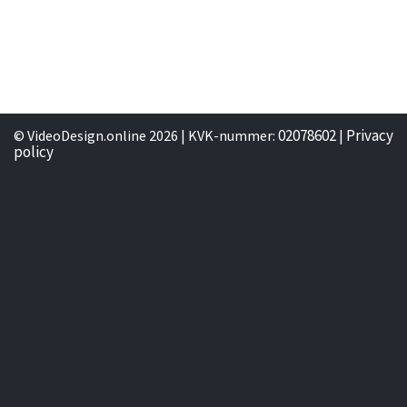
02078602
Privacy
© VideoDesign.online 2026 | KVK-nummer:
|
policy