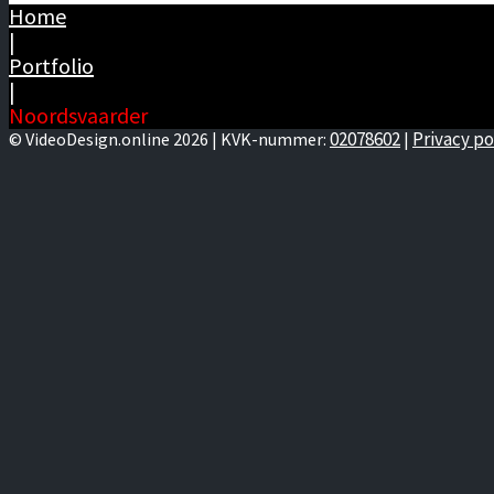
Home
|
Portfolio
|
Noordsvaarder
02078602
Privacy po
© VideoDesign.online 2026 | KVK-nummer:
|