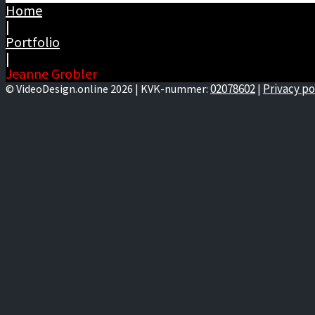
Home
|
Portfolio
|
Jeanne Grobler
02078602
Privacy po
© VideoDesign.online 2026 | KVK-nummer:
|