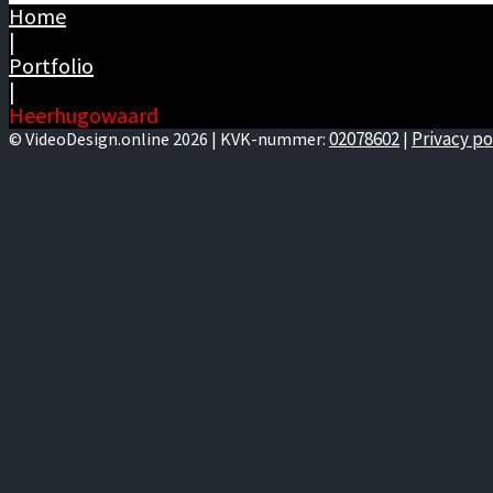
Home
|
Portfolio
|
Heerhugowaard
02078602
Privacy po
© VideoDesign.online 2026 | KVK-nummer:
|