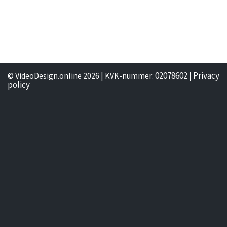
02078602
Privacy
© VideoDesign.online 2026 | KVK-nummer:
|
policy