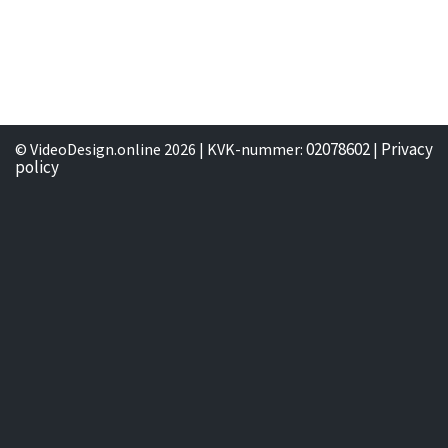
02078602
Privacy
© VideoDesign.online 2026 | KVK-nummer:
|
policy