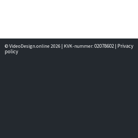
02078602
Privacy
© VideoDesign.online 2026 | KVK-nummer:
|
policy