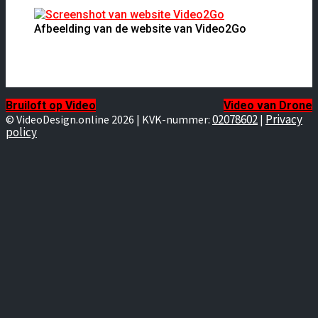
Afbeelding van de website van Video2Go
Bruiloft op Video
Video van Drone
02078602
Privacy
© VideoDesign.online 2026 | KVK-nummer:
|
policy