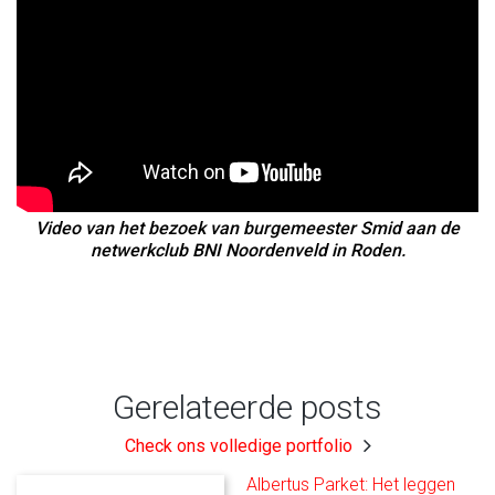
Video van het bezoek van burgemeester Smid aan de
netwerkclub BNI Noordenveld in Roden.
Gerelateerde posts
Check ons volledige portfolio
Albertus Parket: Het leggen