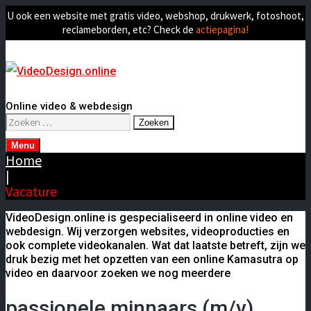
U ook een website met gratis video, webshop, drukwerk, fotoshoot,
reclameborden, etc? Check de
actiepagina!
Online video & webdesign
Zoeken
naar:
Menu
Home
|
Vacature
VideoDesign.online is gespecialiseerd in online video en
webdesign. Wij verzorgen websites, videoproducties en
ook complete videokanalen. Wat dat laatste betreft, zijn we
druk bezig met het opzetten van een online Kamasutra op
video en daarvoor zoeken we nog meerdere
passionele minnaars (m/v)