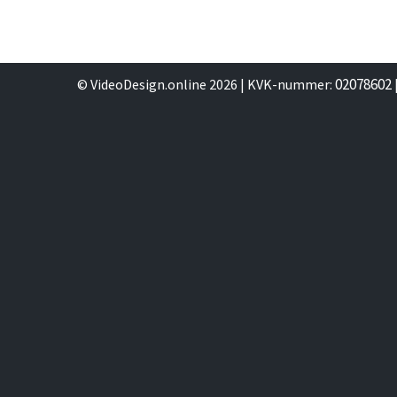
02078602
© VideoDesign.online 2026 | KVK-nummer: