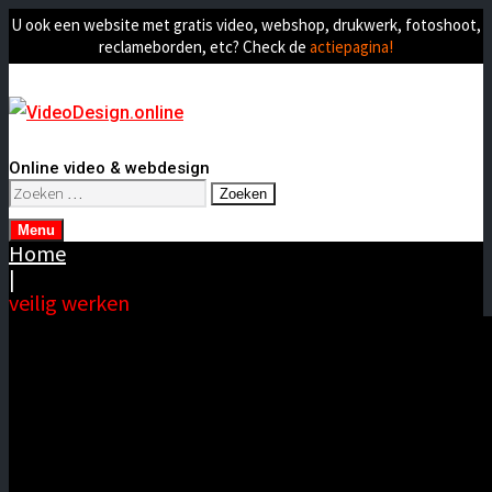
U ook een website met gratis video, webshop, drukwerk, fotoshoot,
reclameborden, etc? Check de
actiepagina!
Online video & webdesign
Zoeken
naar:
Menu
Home
|
veilig werken