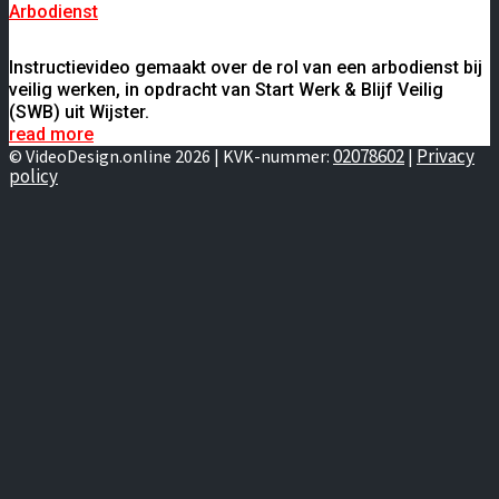
Arbodienst
Instructievideo gemaakt over de rol van een arbodienst bij
veilig werken, in opdracht van Start Werk & Blijf Veilig
(SWB) uit Wijster.
read more
02078602
Privacy
© VideoDesign.online 2026 | KVK-nummer:
|
policy