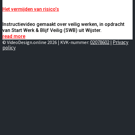
Het vermijden van risico’s
Instructievideo gemaakt over veilig werken, in opdracht
van Start Werk & Blijf Veilig (SWB) uit Wijster.
read more
02078602
Privacy
© VideoDesign.online 2026 | KVK-nummer:
|
policy