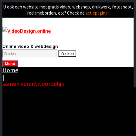
U ook een website met gratis video, webshop, drukwerk, fotoshoot,
reclameborden, etc? Check de
actiepagina!
Online video & webdesign
Zoeken
naar:
Menu
Home
|
samen verantwoordelijk