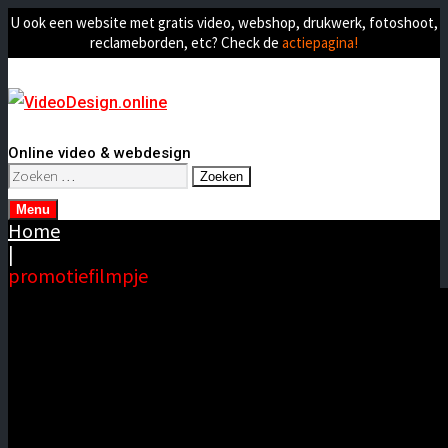
U ook een website met gratis video, webshop, drukwerk, fotoshoot,
reclameborden, etc? Check de
actiepagina!
Online video & webdesign
Zoeken
naar:
Menu
Home
|
promotiefilmpje