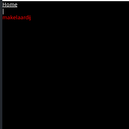
Home
|
makelaardij