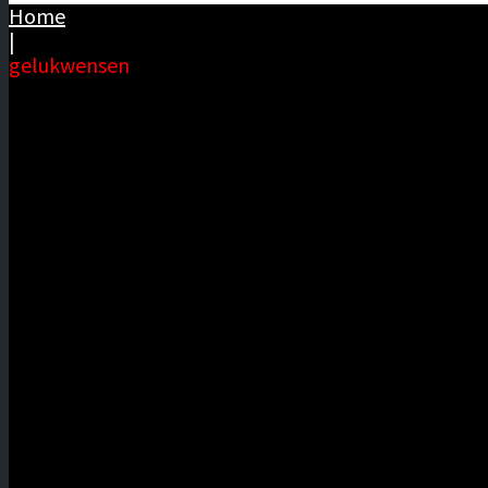
Home
|
gelukwensen