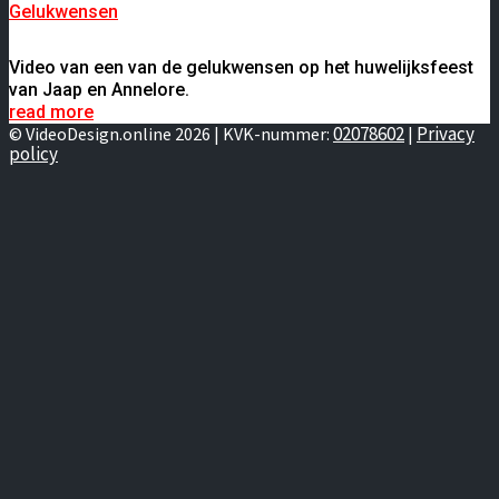
Gelukwensen
Video van een van de gelukwensen op het huwelijksfeest
van Jaap en Annelore.
read more
02078602
Privacy
© VideoDesign.online 2026 | KVK-nummer:
|
policy