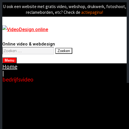
U ook een website met gratis video, webshop, drukwerk, fotoshoot,
reclameborden, etc? Check de
actiepagina!
Online video & webdesign
Zoeken
naar:
Menu
Home
|
bedrijfsvideo