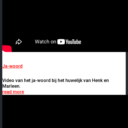
Ja-woord
Video van het ja-woord bij het huwelijk van Henk en
Marleen.
read more