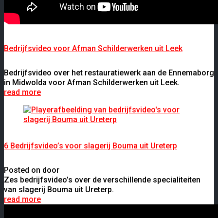
Bedrijfsvideo voor Afman Schilderwerken uit Leek
Bedrijfsvideo over het restauratiewerk aan de Ennemaborg
in Midwolda voor Afman Schilderwerken uit Leek.
read more
6 Bedrijfsvideo’s voor slagerij Bouma uit Ureterp
Posted on door
Zes bedrijfsvideo’s over de verschillende specialiteiten
van slagerij Bouma uit Ureterp.
read more