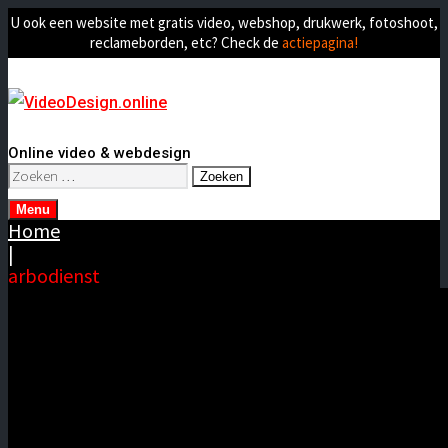
U ook een website met gratis video, webshop, drukwerk, fotoshoot,
reclameborden, etc? Check de
actiepagina!
Online video & webdesign
Zoeken
naar:
Menu
Home
|
arbodienst