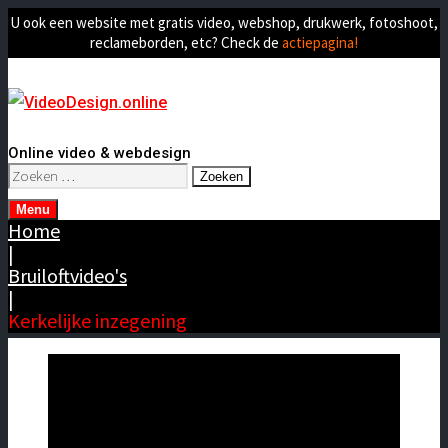
U ook een website met gratis video, webshop, drukwerk, fotoshoot,
reclameborden, etc? Check de
actiepagina!
Online video & webdesign
Zoeken
naar:
Menu
Home
|
Bruiloftvideo's
|
Kerkelijke inzegening