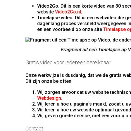
Video2Go. Dit is een korte video van 30 se
website
Video2Go.nl
.
Timelapse video. Dit is een webvideo die ge
dagenlang proces versneld weergegeven in e
en een voorbeeld op onze site
Timelapse op
Fragment uit een Timelapse op Vi
Gratis video voor iedereen bereikbaar
Onze werkwijze is dusdanig, dat we de gratis we
Dit zijn onze beloften:
Wij zorgen ervoor dat uw website technisch 
Webdesign
.
Wij leren u hoe u pagina’s maakt, zodat u 
Wij leren u hoe uw website optimaal gevond
Wij geven goede service, met een voor u op
Contact