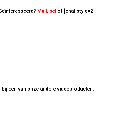
 Geïnteresseerd?
Mail
,
bel
of [chat style=2
g bij een van onze andere videoproducten: