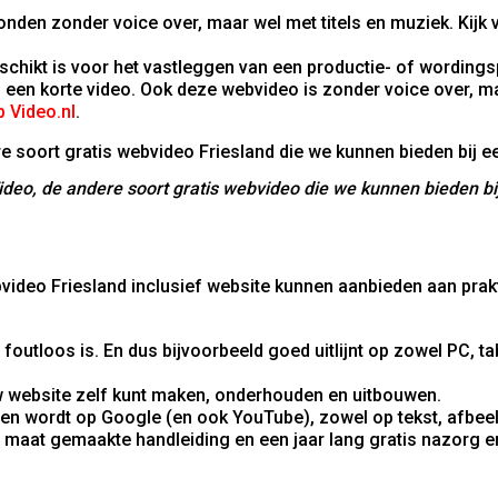
conden zonder voice over, maar wel met titels en muziek. Kij
schikt is voor het vastleggen van een productie- of wordingsp
en korte video. Ook deze webvideo is zonder voice over, maa
 Video.nl
.
deo, de andere soort gratis webvideo die we kunnen bieden bij
bvideo Friesland inclusief website kunnen aanbieden aan pra
foutloos is. En dus bijvoorbeeld goed uitlijnt op zowel PC, t
uw website zelf kunt maken, onderhouden en uitbouwen.
en wordt op Google (en ook YouTube), zowel op tekst, afbeel
 maat gemaakte handleiding en een jaar lang gratis nazorg e