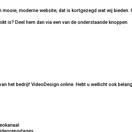
 mooie, moderne website; dat is kortgezegd wat wij bieden.
ikt is? Deel hem dan via een van de onderstaande knoppen.
an het bedrijf VideoDesign.online. Hebt u wellicht ook belan
deokanaal
 videoreportages