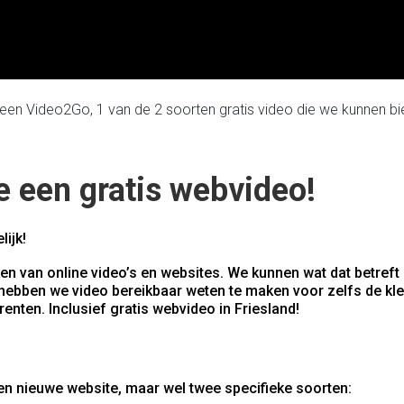
 een Video2Go, 1 van de 2 soorten gratis video die we kunnen bie
e een gratis webvideo!
ijk!
en van online video’s en websites. We kunnen wat dat betreft
ebben we video bereikbaar weten te maken voor zelfs de kle
nten. Inclusief gratis webvideo in Friesland!
een nieuwe website, maar wel twee specifieke soorten: