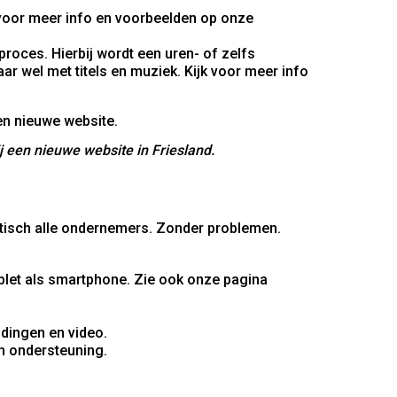
k voor meer info en voorbeelden op onze
roces. Hierbij wordt een uren- of zelfs
r wel met titels en muziek. Kijk voor meer info
 een nieuwe website in Friesland.
ktisch alle ondernemers. Zonder problemen.
ablet als smartphone. Zie ook onze pagina
dingen en video.
n ondersteuning.