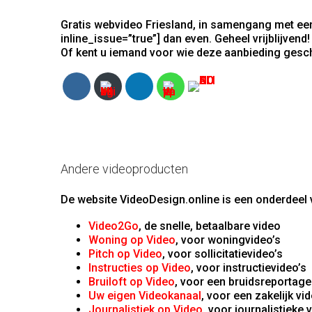
Gratis webvideo Friesland, in samengang met een
inline_issue=”true”] dan even. Geheel vrijblijvend!
Of kent u iemand voor wie deze aanbieding gesch
Andere videoproducten
De website VideoDesign.online is een onderdeel v
Video2Go
, de snelle, betaalbare video
Woning op Video
, voor woningvideo’s
Pitch op Video
, voor sollicitatievideo’s
Instructies op Video
, voor instructievideo’s
Bruiloft op Video
, voor een bruidsreportage
Uw eigen Videokanaal
, voor een zakelijk vi
Journalistiek op Video
, voor journalistieke