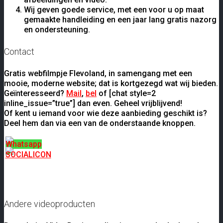
Wij geven goede service, met een voor u op maat
gemaakte handleiding en een jaar lang gratis nazorg
en ondersteuning.
Contact
Gratis webfilmpje Flevoland, in samengang met een
mooie, moderne website; dat is kortgezegd wat wij bieden.
Geïnteresseerd?
Mail
,
bel
of [chat style=2
inline_issue=”true”] dan even. Geheel vrijblijvend!
Of kent u iemand voor wie deze aanbieding geschikt is?
Deel hem dan via een van de onderstaande knoppen.
Andere videoproducten