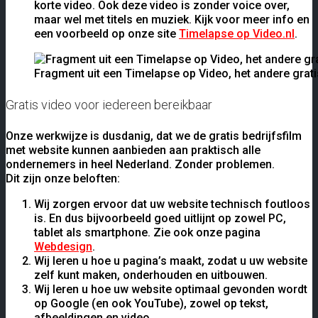
korte video. Ook deze video is zonder voice over,
maar wel met titels en muziek. Kijk voor meer info en
een voorbeeld op onze site
Timelapse op Video.nl
.
Fragment uit een Timelapse op Video, het andere grati
Gratis video voor iedereen bereikbaar
Onze werkwijze is dusdanig, dat we de gratis bedrijfsfilm
met website kunnen aanbieden aan praktisch alle
ondernemers in heel Nederland. Zonder problemen.
Dit zijn onze beloften:
Wij zorgen ervoor dat uw website technisch foutloos
is. En dus bijvoorbeeld goed uitlijnt op zowel PC,
tablet als smartphone. Zie ook onze pagina
Webdesign
.
Wij leren u hoe u pagina’s maakt, zodat u uw website
zelf kunt maken, onderhouden en uitbouwen.
Wij leren u hoe uw website optimaal gevonden wordt
op Google (en ook YouTube), zowel op tekst,
afbeeldingen en video.