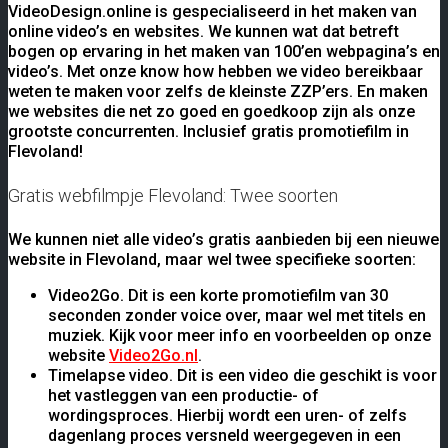
VideoDesign.online is gespecialiseerd in het maken van
online video’s en websites. We kunnen wat dat betreft
bogen op ervaring in het maken van 100’en webpagina’s en
video’s. Met onze know how hebben we video bereikbaar
weten te maken voor zelfs de kleinste ZZP’ers. En maken
we websites die net zo goed en goedkoop zijn als onze
grootste concurrenten. Inclusief gratis promotiefilm in
Flevoland!
Gratis webfilmpje Flevoland: Twee soorten
We kunnen niet alle video’s gratis aanbieden bij een nieuwe
website in Flevoland, maar wel twee specifieke soorten:
Video2Go. Dit is een korte promotiefilm van 30
seconden zonder voice over, maar wel met titels en
muziek. Kijk voor meer info en voorbeelden op onze
website
Video2Go.nl
.
Timelapse video. Dit is een video die geschikt is voor
het vastleggen van een productie- of
wordingsproces. Hierbij wordt een uren- of zelfs
dagenlang proces versneld weergegeven in een