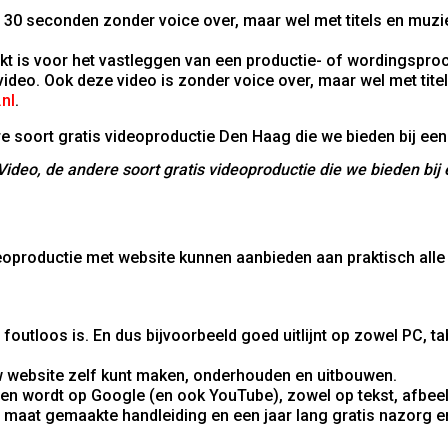
n 30 seconden zonder voice over, maar wel met titels en muzi
ikt is voor het vastleggen van een productie- of wordingsproc
deo. Ook deze video is zonder voice over, maar wel met titel
nl
.
ideo, de andere soort gratis videoproductie die we bieden bij
deoproductie met website kunnen aanbieden aan praktisch all
foutloos is. En dus bijvoorbeeld goed uitlijnt op zowel PC, t
uw website zelf kunt maken, onderhouden en uitbouwen.
en wordt op Google (en ook YouTube), zowel op tekst, afbeel
 maat gemaakte handleiding en een jaar lang gratis nazorg e