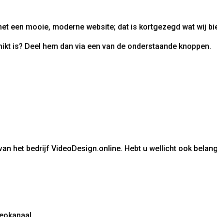
et een mooie, moderne website; dat is kortgezegd wat wij b
ikt is? Deel hem dan via een van de onderstaande knoppen.
an het bedrijf VideoDesign.online. Hebt u wellicht ook belan
deokanaal