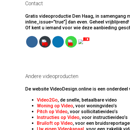
Contact
Gratis videoproductie Den Haag, in samengang m
inline_issue=”true”] dan even. Geheel vrijblijvend!
Of kent u iemand voor wie deze aanbieding gesch
Andere videoproducten
De website VideoDesign.online is een onderdeel v
Video2Go
, de snelle, betaalbare video
Woning op Video
, voor woningvideo’s
Pitch op Video
, voor sollicitatievideo’s
Instructies op Video
, voor instructievideo’s
Bruiloft op Video
, voor een bruidsreportage
Uw eigen Videokanaal
, voor een zakelijk vi