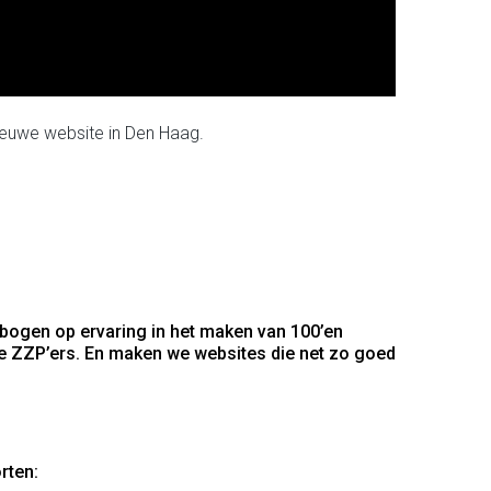
nieuwe website in Den Haag.
 bogen op ervaring in het maken van 100’en
e ZZP’ers. En maken we websites die net zo goed
rten: