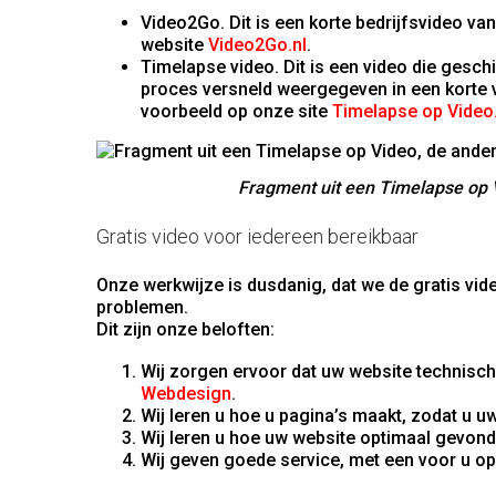
Video2Go. Dit is een korte bedrijfsvideo va
website
Video2Go.nl
.
Timelapse video. Dit is een video die gesch
proces versneld weergegeven in een korte vi
voorbeeld op onze site
Timelapse op Video.
Fragment uit een Timelapse op V
Gratis video voor iedereen bereikbaar
Onze werkwijze is dusdanig, dat we de gratis vi
problemen.
Dit zijn onze beloften:
Wij zorgen ervoor dat uw website technisch 
Webdesign
.
Wij leren u hoe u pagina’s maakt, zodat u 
Wij leren u hoe uw website optimaal gevond
Wij geven goede service, met een voor u op