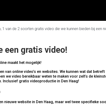
, 1 van de 2 soorten gratis video die we kunnen bieden bij een 
e een gratis video!
ine maakt het mogelijk!
en van online video’s en websites. We kunnen wat dat betreft
en we video bereikbaar weten te maken voor zelfs de kleinst
 Inclusief gratis videoproductie in Den Haag!
n
 een nieuwe website in Den Haag, maar wel twee specifieke soo