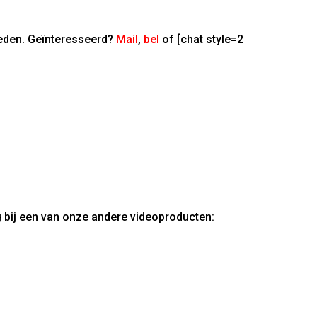
ieden. Geïnteresseerd?
Mail
,
bel
of [chat style=2
g bij een van onze andere videoproducten: