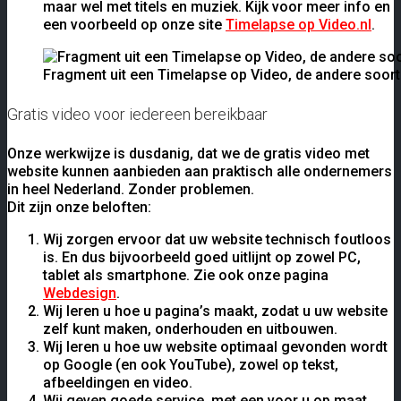
maar wel met titels en muziek. Kijk voor meer info en
een voorbeeld op onze site
Timelapse op Video.nl
.
Fragment uit een Timelapse op Video, de andere soort g
Gratis video voor iedereen bereikbaar
Onze werkwijze is dusdanig, dat we de gratis video met
website kunnen aanbieden aan praktisch alle ondernemers
in heel Nederland. Zonder problemen.
Dit zijn onze beloften:
Wij zorgen ervoor dat uw website technisch foutloos
is. En dus bijvoorbeeld goed uitlijnt op zowel PC,
tablet als smartphone. Zie ook onze pagina
Webdesign
.
Wij leren u hoe u pagina’s maakt, zodat u uw website
zelf kunt maken, onderhouden en uitbouwen.
Wij leren u hoe uw website optimaal gevonden wordt
op Google (en ook YouTube), zowel op tekst,
afbeeldingen en video.
Wij geven goede service, met een voor u op maat