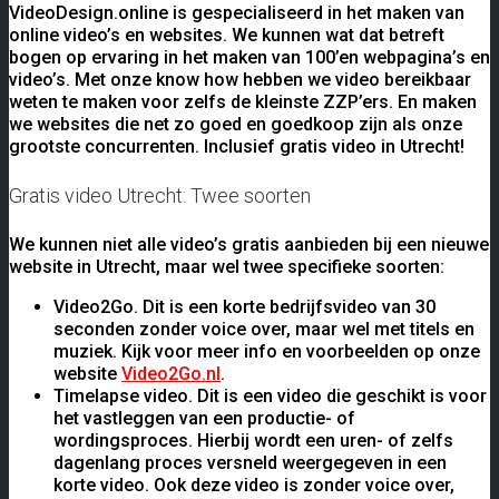
VideoDesign.online is gespecialiseerd in het maken van
online video’s en websites. We kunnen wat dat betreft
bogen op ervaring in het maken van 100’en webpagina’s en
video’s. Met onze know how hebben we video bereikbaar
weten te maken voor zelfs de kleinste ZZP’ers. En maken
we websites die net zo goed en goedkoop zijn als onze
grootste concurrenten. Inclusief gratis video in Utrecht!
Gratis video Utrecht: Twee soorten
We kunnen niet alle video’s gratis aanbieden bij een nieuwe
website in Utrecht, maar wel twee specifieke soorten:
Video2Go. Dit is een korte bedrijfsvideo van 30
seconden zonder voice over, maar wel met titels en
muziek. Kijk voor meer info en voorbeelden op onze
website
Video2Go.nl
.
Timelapse video. Dit is een video die geschikt is voor
het vastleggen van een productie- of
wordingsproces. Hierbij wordt een uren- of zelfs
dagenlang proces versneld weergegeven in een
korte video. Ook deze video is zonder voice over,