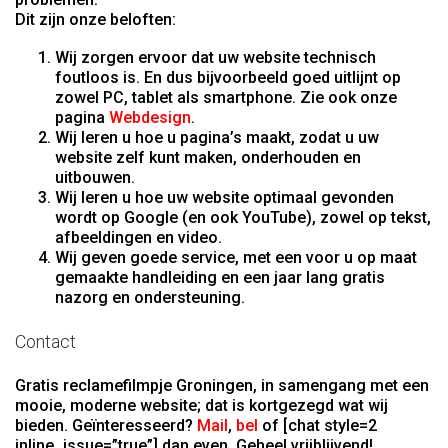
Dit zijn onze beloften:
Wij zorgen ervoor dat uw website technisch
foutloos is. En dus bijvoorbeeld goed uitlijnt op
zowel PC, tablet als smartphone. Zie ook onze
pagina
Webdesign
.
Wij leren u hoe u pagina’s maakt, zodat u uw
website zelf kunt maken, onderhouden en
uitbouwen.
Wij leren u hoe uw website optimaal gevonden
wordt op Google (en ook YouTube), zowel op tekst,
afbeeldingen en video.
Wij geven goede service, met een voor u op maat
gemaakte handleiding en een jaar lang gratis
nazorg en ondersteuning.
Contact
Gratis reclamefilmpje Groningen, in samengang met een
mooie, moderne website; dat is kortgezegd wat wij
bieden. Geïnteresseerd?
Mail
,
bel
of [chat style=2
inline_issue=”true”] dan even. Geheel vrijblijvend!