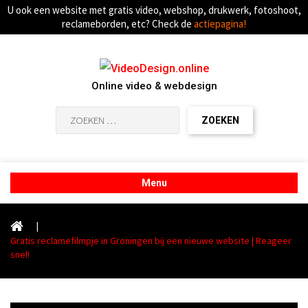
U ook een website met gratis video, webshop, drukwerk, fotoshoot,
reclameborden, etc? Check de
actiepagina!
Online video & webdesign
Zoeken
naar:
Menu
|
Gratis reclamefilmpje in Groningen bij een nieuwe website | Reageer
snel!