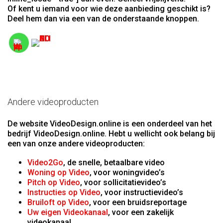
Of kent u iemand voor wie deze aanbieding geschikt is?
Deel hem dan via een van de onderstaande knoppen.
Andere videoproducten
De website VideoDesign.online is een onderdeel van het
bedrijf VideoDesign.online. Hebt u wellicht ook belang bij
een van onze andere videoproducten:
Video2Go
, de snelle, betaalbare video
Woning op Video
, voor woningvideo’s
Pitch op Video
, voor sollicitatievideo’s
Instructies op Video
, voor instructievideo’s
Bruiloft op Video
, voor een bruidsreportage
Uw eigen Videokanaal
, voor een zakelijk
videokanaal