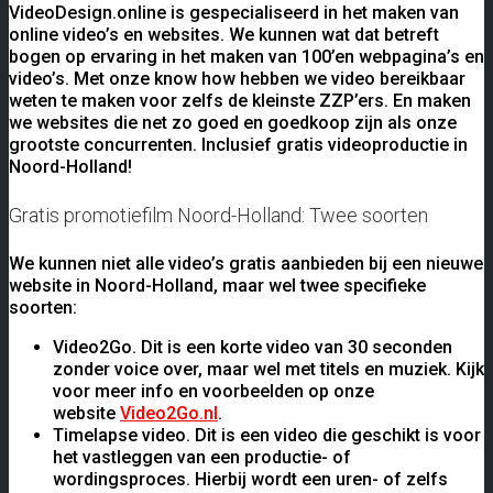
VideoDesign.online is gespecialiseerd in het maken van
online video’s en websites. We kunnen wat dat betreft
bogen op ervaring in het maken van 100’en webpagina’s en
video’s. Met onze know how hebben we video bereikbaar
weten te maken voor zelfs de kleinste ZZP’ers. En maken
we websites die net zo goed en goedkoop zijn als onze
grootste concurrenten. Inclusief gratis videoproductie in
Noord-Holland!
Gratis promotiefilm Noord-Holland: Twee soorten
We kunnen niet alle video’s gratis aanbieden bij een nieuwe
website in Noord-Holland, maar wel twee specifieke
soorten:
Video2Go. Dit is een korte video van 30 seconden
zonder voice over, maar wel met titels en muziek. Kijk
voor meer info en voorbeelden op onze
website
Video2Go.nl
.
Timelapse video. Dit is een video die geschikt is voor
het vastleggen van een productie- of
wordingsproces. Hierbij wordt een uren- of zelfs