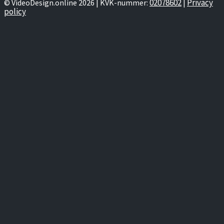
02078602
Privacy
© VideoDesign.online 2026 | KVK-nummer:
|
policy