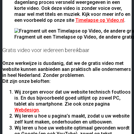
dagenlang proces versneld weergegeven in een
korte video. Ook deze video is zonder voice over,
maar wel met titels en muziek. Kijk voor meer info en
een voorbeeld op onze site
Timelapse op Video.nl
.
Fragment uit een Timelapse op Video, de andere gratis
Gratis video voor iedereen bereikbaar
Onze werkwijze is dusdanig, dat we de gratis video met
website kunnen aanbieden aan praktisch alle ondernemers
in heel Nederland. Zonder problemen.
Dit zijn onze beloften:
Wij zorgen ervoor dat uw website technisch foutloos
is. En dus bijvoorbeeld goed uitlijnt op zowel PC,
tablet als smartphone. Zie ook onze pagina
Webdesign
.
Wij leren u hoe u pagina’s maakt, zodat u uw website
zelf kunt maken, onderhouden en uitbouwen.
Wij leren u hoe uw website optimaal gevonden wordt
op Google (en ook YouTube), zowel op tekst,