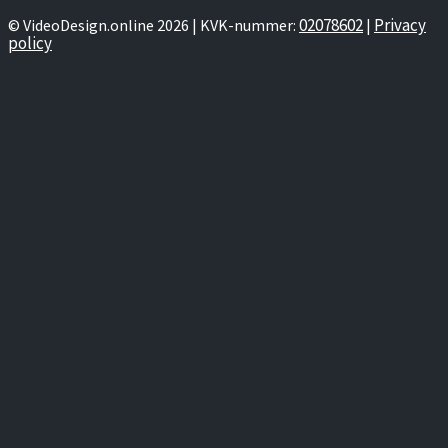
02078602
Privacy
© VideoDesign.online 2026 | KVK-nummer:
|
policy