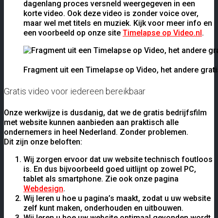
dagenlang proces versneld weergegeven in een
korte video. Ook deze video is zonder voice over,
maar wel met titels en muziek. Kijk voor meer info en
een voorbeeld op onze site
Timelapse op Video.nl
.
Fragment uit een Timelapse op Video, het andere grati
Gratis video voor iedereen bereikbaar
Onze werkwijze is dusdanig, dat we de gratis bedrijfsfilm
met website kunnen aanbieden aan praktisch alle
ondernemers in heel Nederland. Zonder problemen.
Dit zijn onze beloften:
Wij zorgen ervoor dat uw website technisch foutloos
is. En dus bijvoorbeeld goed uitlijnt op zowel PC,
tablet als smartphone. Zie ook onze pagina
Webdesign
.
Wij leren u hoe u pagina’s maakt, zodat u uw website
zelf kunt maken, onderhouden en uitbouwen.
Wij leren u hoe uw website optimaal gevonden wordt