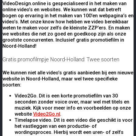
VideoDesign.online is gespecialiseerd in het maken van
online video’s en websites. We kunnen wat dat betreft
bogen op ervaring in het maken van 100’en webpagina’s en
video’s. Met onze know how hebben we video bereikbaar
weten te maken voor zelfs de kleinste ZZP’ers. En maken
we websites die net zo goed en goedkoop zijn als onze
grootste concurrenten. Inclusief gratis promotiefilm in
Noord-Holland!
Gratis promofilmpje Noord-Holland: Twee soorten
We kunnen niet alle video’s gratis aanbieden bij een nieuwe
website in Noord-Holland, maar wel twee specifieke
soorten:
Video2Go. Dit is een korte promotiefilm van 30
seconden zonder voice over, maar wel met titels en
muziek. Kijk voor meer info en voorbeelden op onze
website
Video2Go.nl
.
Timelapse video. Dit is een video die geschikt is voor
het vastleggen van een productie- of
wordingsproces. Hierbij wordt een uren- of zelfs