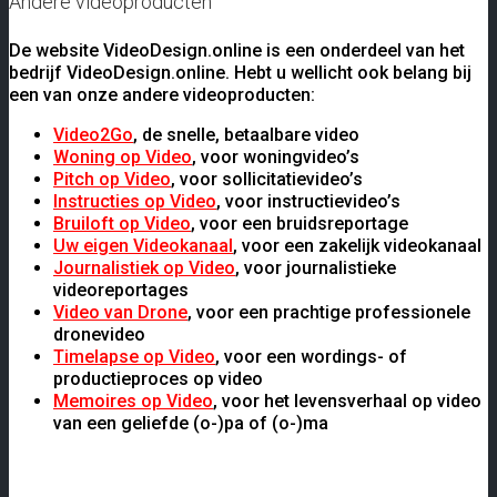
Andere videoproducten
De website VideoDesign.online is een onderdeel van het
bedrijf VideoDesign.online. Hebt u wellicht ook belang bij
een van onze andere videoproducten:
Video2Go
, de snelle, betaalbare video
Woning op Video
, voor woningvideo’s
Pitch op Video
, voor sollicitatievideo’s
Instructies op Video
, voor instructievideo’s
Bruiloft op Video
, voor een bruidsreportage
Uw eigen Videokanaal
, voor een zakelijk videokanaal
Journalistiek op Video
, voor journalistieke
videoreportages
Video van Drone
, voor een prachtige professionele
dronevideo
Timelapse op Video
, voor een wordings- of
productieproces op video
Memoires op Video
, voor het levensverhaal op video
van een geliefde (o-)pa of (o-)ma