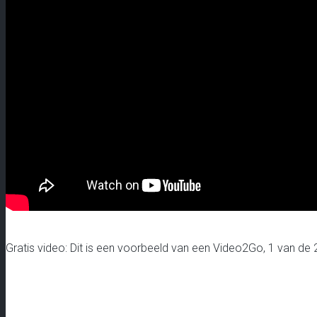
Gratis video: Dit is een voorbeeld van een Video2Go, 1 van de 