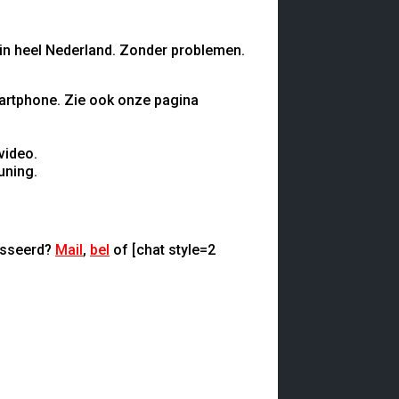
 in heel Nederland. Zonder problemen.
smartphone. Zie ook onze pagina
video.
uning.
resseerd?
Mail
,
bel
of [chat style=2