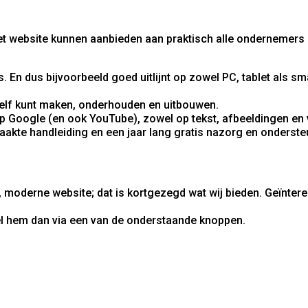
met website kunnen aanbieden aan praktisch alle ondernemers
. En dus bijvoorbeeld goed uitlijnt op zowel PC, tablet als 
 zelf kunt maken, onderhouden en uitbouwen.
p Google (en ook YouTube), zowel op tekst, afbeeldingen en 
akte handleiding en een jaar lang gratis nazorg en onderste
 moderne website; dat is kortgezegd wat wij bieden. Geïnte
el hem dan via een van de onderstaande knoppen.