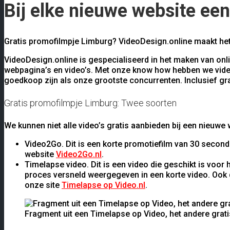
Bij elke nieuwe website een
Gratis promofilmpje Limburg? VideoDesign.online maakt het
VideoDesign.online is gespecialiseerd in het maken van onl
webpagina’s en video’s. Met onze know how hebben we video
goedkoop zijn als onze grootste concurrenten. Inclusief gra
Gratis promofilmpje Limburg: Twee soorten
We kunnen niet alle video’s gratis aanbieden bij een nieuwe
Video2Go. Dit is een korte promotiefilm van 30 second
website
Video2Go.nl
.
Timelapse video. Dit is een video die geschikt is voor
proces versneld weergegeven in een korte video. Ook d
onze site
Timelapse op Video.nl
.
Fragment uit een Timelapse op Video, het andere grati