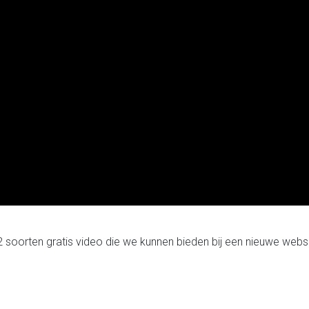
2 soorten gratis video die we kunnen bieden bij een nieuwe websi