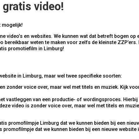
 gratis video!
 mogelijk!
ine video’s en websites. We kunnen wat dat betreft bogen op 
 bereikbaar weten te maken voor zelfs de kleinste ZZP’ers.
tis promotiefilm in Limburg!
 website in Limburg, maar wel twee specifieke soorten:
en zonder voice over, maar wel met titels en muziek. Kijk vo
 het vastleggen van een productie- of wordingsproces. Hierbi
eze video is zonder voice over, maar wel met titels en muzie
s promofilmpje dat we kunnen bieden bij een nieuwe website 