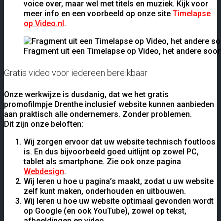
voice over, maar wel met titels en muziek. Kijk voor
meer info en een voorbeeld op onze site
Timelapse
op Video.nl
.
Fragment uit een Timelapse op Video, het andere soort
Gratis video voor iedereen bereikbaar
Onze werkwijze is dusdanig, dat we het gratis
promofilmpje Drenthe inclusief website kunnen aanbieden
aan praktisch alle ondernemers. Zonder problemen.
Dit zijn onze beloften:
Wij zorgen ervoor dat uw website technisch foutloos
is. En dus bijvoorbeeld goed uitlijnt op zowel PC,
tablet als smartphone. Zie ook onze pagina
Webdesign
.
Wij leren u hoe u pagina’s maakt, zodat u uw website
zelf kunt maken, onderhouden en uitbouwen.
Wij leren u hoe uw website optimaal gevonden wordt
op Google (en ook YouTube), zowel op tekst,
afbeeldingen en video.