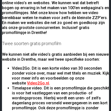
online video’s en websites. We kunnen wat dat betreft
bogen op ervaring in het maken van 100’en webpagina’s en
promofilmpjes. Met onze know how hebben we video
bereikbaar weten te maken voor zelfs de kleinste ZZP’ers.
En maken we websites die net zo goed en goedkoop zijn
als onze grootste concurrenten. Inclusief gratis
promofilmpje in Drenthe!
Twee soorten gratis promofilm
We kunnen niet alle video’s gratis aanbieden bij een nieuwe
website in Drenthe, maar wel twee specifieke soorten:
Video2Go. Dit is een korte video van 30 seconden
zonder voice over, maar wel met titels en muziek. Kijk
voor meer info en voorbeelden op onze
website
Video2Go.nl
.
Timelapse video. Dit is een promofilmpje die geschikt
is voor het vastleggen van een productie- of
wordingsproces. Hierbij wordt een uren- of zelfs
dagenlang proces versneld weergegeven in een kort
promofilmpje. Ook deze promofilmpje is zonder