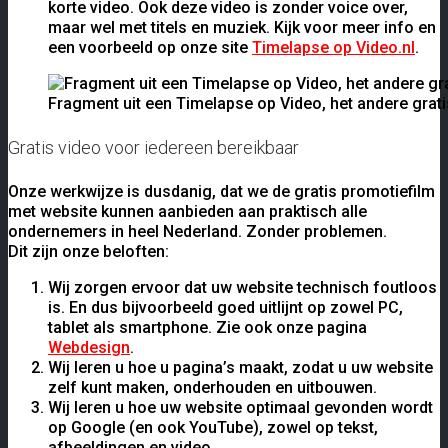
korte video. Ook deze video is zonder voice over,
maar wel met titels en muziek. Kijk voor meer info en
een voorbeeld op onze site
Timelapse op Video.nl
.
Fragment uit een Timelapse op Video, het andere gratis
Gratis video voor iedereen bereikbaar
Onze werkwijze is dusdanig, dat we de gratis promotiefilm
met website kunnen aanbieden aan praktisch alle
ondernemers in heel Nederland. Zonder problemen.
Dit zijn onze beloften:
Wij zorgen ervoor dat uw website technisch foutloos
is. En dus bijvoorbeeld goed uitlijnt op zowel PC,
tablet als smartphone. Zie ook onze pagina
Webdesign
.
Wij leren u hoe u pagina’s maakt, zodat u uw website
zelf kunt maken, onderhouden en uitbouwen.
Wij leren u hoe uw website optimaal gevonden wordt
op Google (en ook YouTube), zowel op tekst,
afbeeldingen en video.