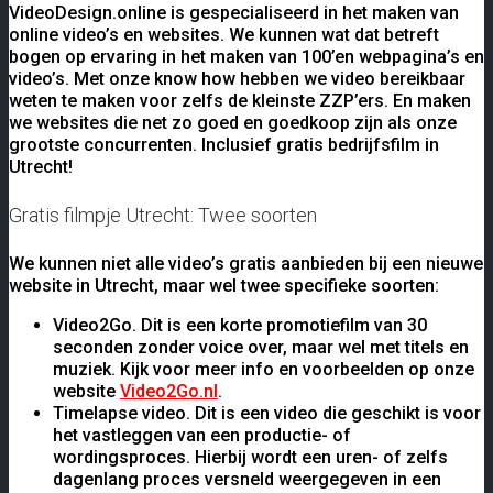
VideoDesign.online is gespecialiseerd in het maken van
online video’s en websites. We kunnen wat dat betreft
bogen op ervaring in het maken van 100’en webpagina’s en
video’s. Met onze know how hebben we video bereikbaar
weten te maken voor zelfs de kleinste ZZP’ers. En maken
we websites die net zo goed en goedkoop zijn als onze
grootste concurrenten. Inclusief gratis bedrijfsfilm in
Utrecht!
Gratis filmpje Utrecht: Twee soorten
We kunnen niet alle video’s gratis aanbieden bij een nieuwe
website in Utrecht, maar wel twee specifieke soorten:
Video2Go. Dit is een korte promotiefilm van 30
seconden zonder voice over, maar wel met titels en
muziek. Kijk voor meer info en voorbeelden op onze
website
Video2Go.nl
.
Timelapse video. Dit is een video die geschikt is voor
het vastleggen van een productie- of
wordingsproces. Hierbij wordt een uren- of zelfs
dagenlang proces versneld weergegeven in een