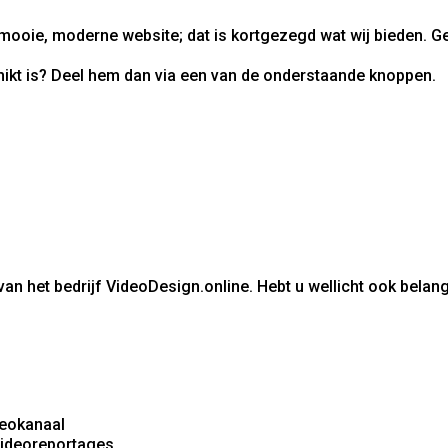
mooie, moderne website; dat is kortgezegd wat wij bieden. 
ikt is? Deel hem dan via een van de onderstaande knoppen.
an het bedrijf VideoDesign.online. Hebt u wellicht ook belan
deokanaal
 videoreportages