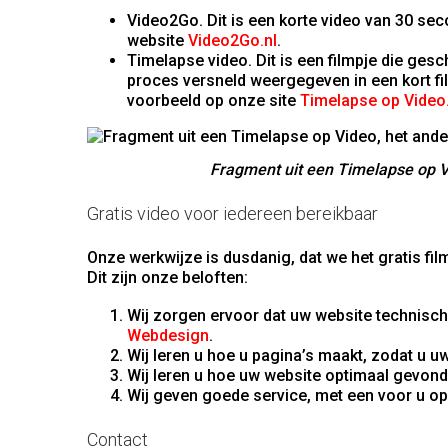
Video2Go. Dit is een korte video van 30 se
website
Video2Go.nl
.
Timelapse video. Dit is een filmpje die ges
proces versneld weergegeven in een kort fil
voorbeeld op onze site
Timelapse op Video.
Fragment uit een Timelapse op Vi
Gratis video voor iedereen bereikbaar
Onze werkwijze is dusdanig, dat we het gratis f
Dit zijn onze beloften:
Wij zorgen ervoor dat uw website technisch 
Webdesign
.
Wij leren u hoe u pagina’s maakt, zodat u 
Wij leren u hoe uw website optimaal gevond
Wij geven goede service, met een voor u op
Contact