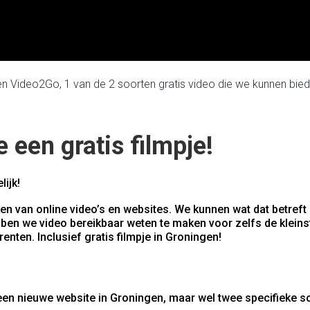
een Video2Go, 1 van de 2 soorten gratis video die we kunnen bied
 een gratis filmpje!
ijk!
en van online video’s en websites. We kunnen wat dat betreft
en we video bereikbaar weten te maken voor zelfs de kleins
nten. Inclusief gratis filmpje in Groningen!
j een nieuwe website in Groningen, maar wel twee specifieke s