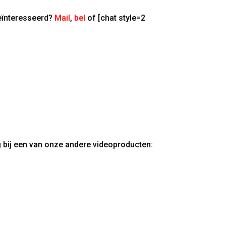
Geïnteresseerd?
Mail
,
bel
of [chat style=2
g bij een van onze andere videoproducten: