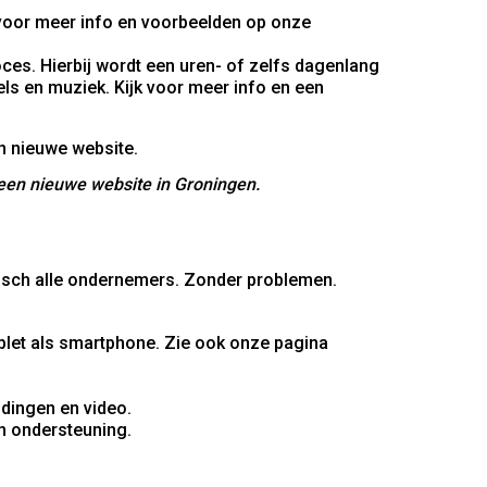
k voor meer info en voorbeelden op onze
oces. Hierbij wordt een uren- of zelfs dagenlang
els en muziek. Kijk voor meer info en een
 een nieuwe website in Groningen.
ktisch alle ondernemers. Zonder problemen.
ablet als smartphone. Zie ook onze pagina
dingen en video.
n ondersteuning.