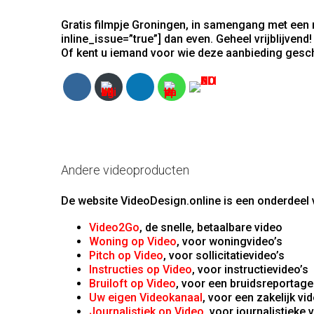
Gratis filmpje Groningen, in samengang met een 
inline_issue=”true”] dan even. Geheel vrijblijvend!
Of kent u iemand voor wie deze aanbieding gesch
Andere videoproducten
De website VideoDesign.online is een onderdeel v
Video2Go
, de snelle, betaalbare video
Woning op Video
, voor woningvideo’s
Pitch op Video
, voor sollicitatievideo’s
Instructies op Video
, voor instructievideo’s
Bruiloft op Video
, voor een bruidsreportage
Uw eigen Videokanaal
, voor een zakelijk vi
Journalistiek op Video
, voor journalistieke