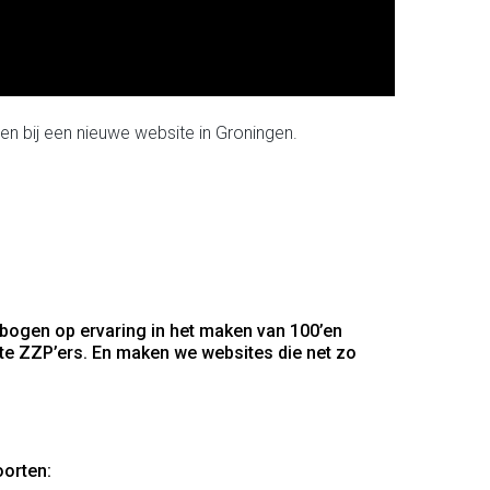
en bij een nieuwe website in Groningen.
 bogen op ervaring in het maken van 100’en
te ZZP’ers. En maken we websites die net zo
oorten: