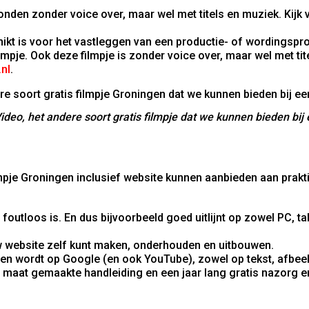
conden zonder voice over, maar wel met titels en muziek. Kij
chikt is voor het vastleggen van een productie- of wordingspr
mpje. Ook deze filmpje is zonder voice over, maar wel met tit
nl
.
deo, het andere soort gratis filmpje dat we kunnen bieden bij
ilmpje Groningen inclusief website kunnen aanbieden aan pra
foutloos is. En dus bijvoorbeeld goed uitlijnt op zowel PC, t
uw website zelf kunt maken, onderhouden en uitbouwen.
en wordt op Google (en ook YouTube), zowel op tekst, afbeel
 maat gemaakte handleiding en een jaar lang gratis nazorg e