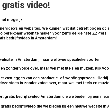
 gratis video!
het mogelijk!
ine video’s en websites. We kunnen wat dat betreft bogen op 
 bereikbaar weten te maken voor zelfs de kleinste ZZP’ers.
atis bedrijfsvideo in Amsterdam!
 website in Amsterdam, maar wel twee specifieke soorten:
den zonder voice over, maar wel met titels en muziek. Kijk v
 het vastleggen van een productie- of wordingsproces. Hierbi
eze video is zonder voice over, maar wel met titels en muzie
gratis bedrijfsvideo die we bieden bij een nieuwe website in