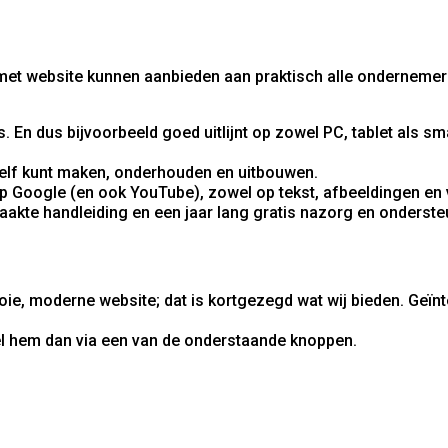
o met website kunnen aanbieden aan praktisch alle ondernemer
. En dus bijvoorbeeld goed uitlijnt op zowel PC, tablet als 
 zelf kunt maken, onderhouden en uitbouwen.
p Google (en ook YouTube), zowel op tekst, afbeeldingen en 
akte handleiding en een jaar lang gratis nazorg en onderste
ie, moderne website; dat is kortgezegd wat wij bieden. Geï
el hem dan via een van de onderstaande knoppen.