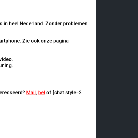
s in heel Nederland. Zonder problemen.
smartphone. Zie ook onze pagina
video.
uning.
nteresseerd?
Mail
,
bel
of [chat style=2