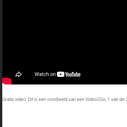
Gratis video: Dit is een voorbeeld van een Video2Go, 1 van de