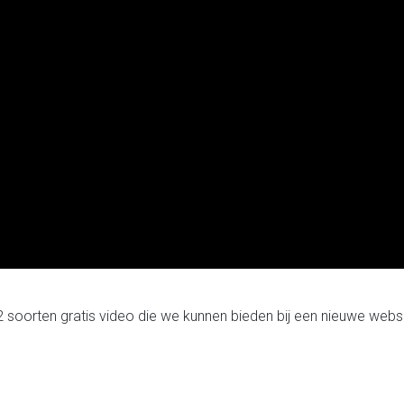
 2 soorten gratis video die we kunnen bieden bij een nieuwe web