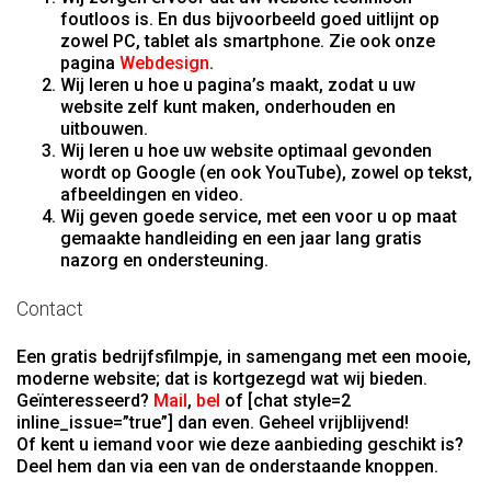
foutloos is. En dus bijvoorbeeld goed uitlijnt op
zowel PC, tablet als smartphone. Zie ook onze
pagina
Webdesign
.
Wij leren u hoe u pagina’s maakt, zodat u uw
website zelf kunt maken, onderhouden en
uitbouwen.
Wij leren u hoe uw website optimaal gevonden
wordt op Google (en ook YouTube), zowel op tekst,
afbeeldingen en video.
Wij geven goede service, met een voor u op maat
gemaakte handleiding en een jaar lang gratis
nazorg en ondersteuning.
Contact
Een gratis bedrijfsfilmpje, in samengang met een mooie,
moderne website; dat is kortgezegd wat wij bieden.
Geïnteresseerd?
Mail
,
bel
of [chat style=2
inline_issue=”true”] dan even. Geheel vrijblijvend!
Of kent u iemand voor wie deze aanbieding geschikt is?
Deel hem dan via een van de onderstaande knoppen.