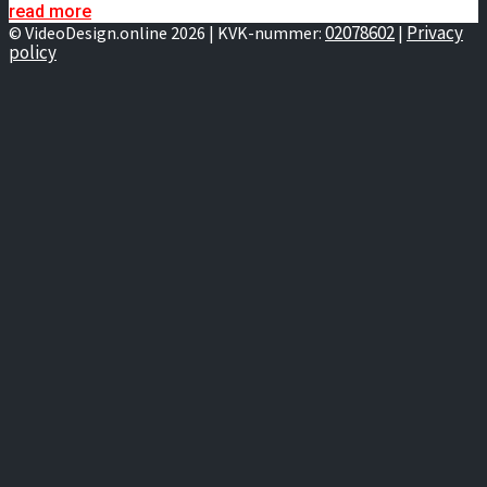
read more
02078602
Privacy
© VideoDesign.online 2026 | KVK-nummer:
|
policy