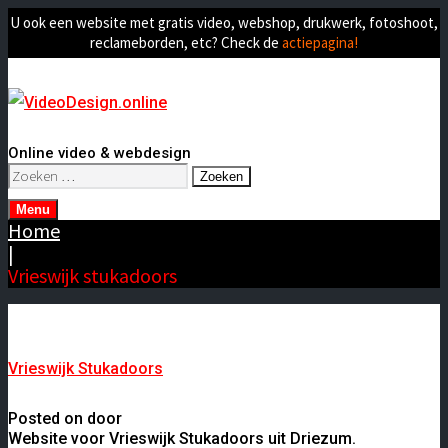
U ook een website met gratis video, webshop, drukwerk, fotoshoot,
reclameborden, etc? Check de
actiepagina!
Online video & webdesign
Zoeken
naar:
Menu
Home
|
Vrieswijk stukadoors
Vrieswijk Stukadoors
Posted on door
Website voor Vrieswijk Stukadoors uit Driezum.