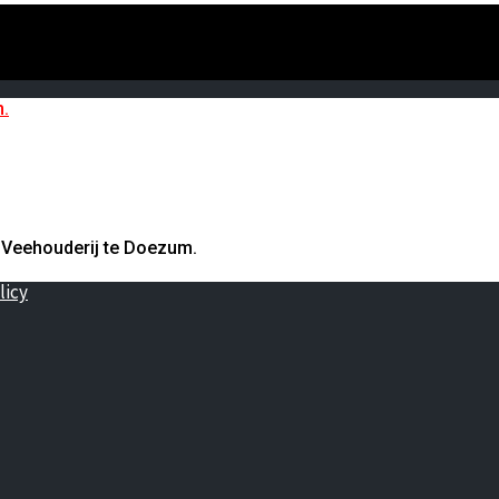
 Veehouderij te Doezum.
licy