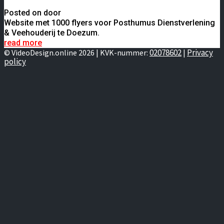
Posted on door
Website met 1000 flyers voor Posthumus Dienstverlening
& Veehouderij te Doezum.
read more
02078602
Privacy
© VideoDesign.online 2026 | KVK-nummer:
|
policy