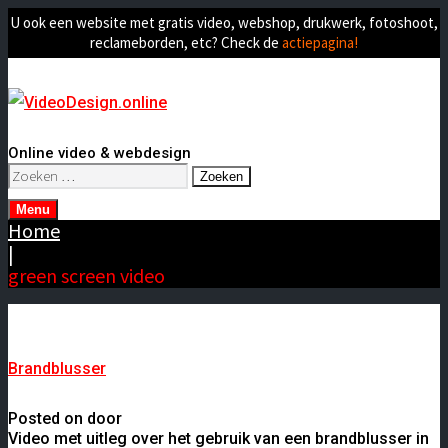
U ook een website met gratis video, webshop, drukwerk, fotoshoot,
reclameborden, etc? Check de
actiepagina!
Online video & webdesign
Zoeken
naar:
Menu
Home
|
green screen video
Brandblusser
Posted on door
Video met uitleg over het gebruik van een brandblusser in