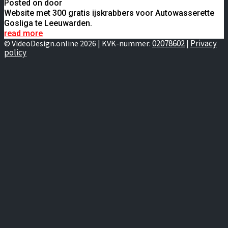
Posted on door
Website met 300 gratis ijskrabbers voor Autowasserette
Gosliga te Leeuwarden.
read more
02078602
Privacy
© VideoDesign.online 2026 | KVK-nummer:
|
policy