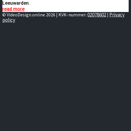
Leeuwarden.
read more
02078602
Privacy
© VideoDesign.online 2026 | KVK-nummer:
|
policy