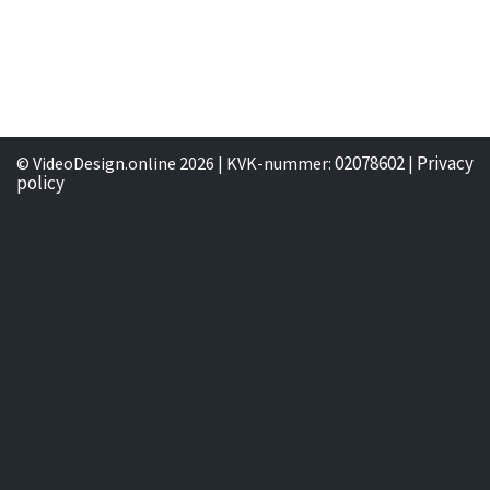
02078602
Privacy
© VideoDesign.online 2026 | KVK-nummer:
|
policy